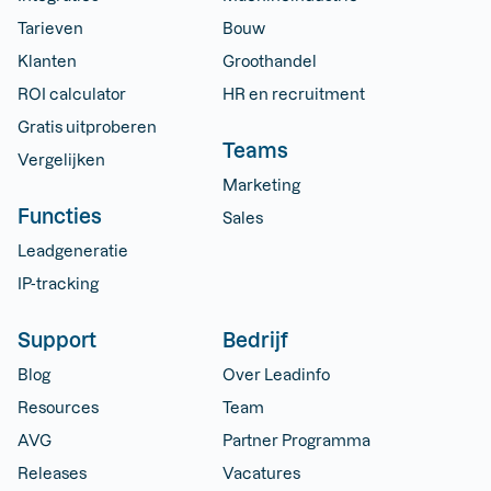
Tarieven
Bouw
Klanten
Groothandel
ROI calculator
HR en recruitment
Gratis uitproberen
Teams
Vergelijken
Marketing
Functies
Sales
Leadgeneratie
IP-tracking
Support
Bedrijf
Blog
Over Leadinfo
Resources
Team
AVG
Partner Programma
Releases
Vacatures