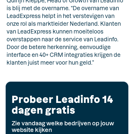
Quirijn Kleppe, Head of Growth van Leadinfo
is blij met de overname. “De overname van
LeadExpress helpt in het verstevigen van
onze rol als marktleider Nederland. Klanten
van LeadExpress kunnen moeiteloos
overstappen naar de service van Leadinfo.
Door de betere herkenning, eenvoudige
interface en 40+ CRM integraties krijgen de
klanten juist meer voor hun geld.”
Probeer Leadinfo 14
dagen gratis
Zie vandaag welke bedrijven op jouw
website kijken