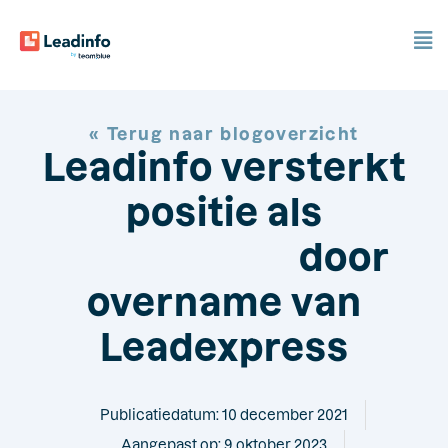
« Terug naar blogoverzicht
Leadinfo versterkt
positie als
marktleider
door
overname van
Leadexpress
Publicatiedatum:
10 december 2021
Aangepast op: 9 oktober 2023