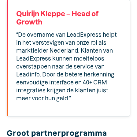
Quirijn Kleppe – Head of
Growth
“De overname van LeadExpress helpt
in het verstevigen van onze rol als
marktleider Nederland. Klanten van
LeadExpress kunnen moeiteloos
overstappen naar de service van
Leadinfo. Door de betere herkenning,
eenvoudige interface en 40+ CRM
integraties krijgen de klanten juist
meer voor hun geld.”
Groot partnerprogramma