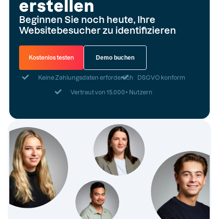
erstellen
Beginnen Sie noch heute, Ihre
Websitebesucher zu identifizieren
Kostenlos testen
Demo buchen
Keine Zahlungsdaten erforderlich
DSGVO konform
Vertraut von 15.000+ Nutzern