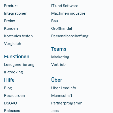
Produkt
IT und Software
Integrationen
Machinen industrie
Preise
Bau
Kunden
Großhandel
Kostenlos testen
Personalbeschaffung
Vergleich
Teams
Funktionen
Marketing
Leadgenerierung
Vertrieb
IP-tracking
Hilfe
Über
Blog
Über Leadinfo
Ressourcen
Mannschaft
DSGVO
Partnerprogramm
Releases
Jobs